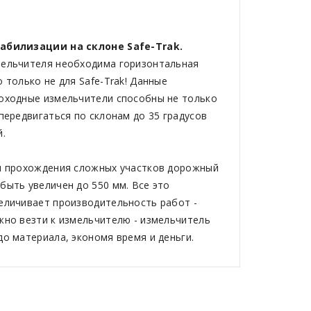
абилизации на склоне Safe-Trak.
мельчителя необходима горизонтальная
 только не для Safe-Trak! Данные
оходные измельчители способны не только
 передвигаться по склонам до 35 градусов
й.
я прохождения сложных участков дорожный
быть увеличен до 550 мм. Все это
еличивает производительность работ -
жно везти к измельчителю - измельчитель
до материала, экономя время и деньги.