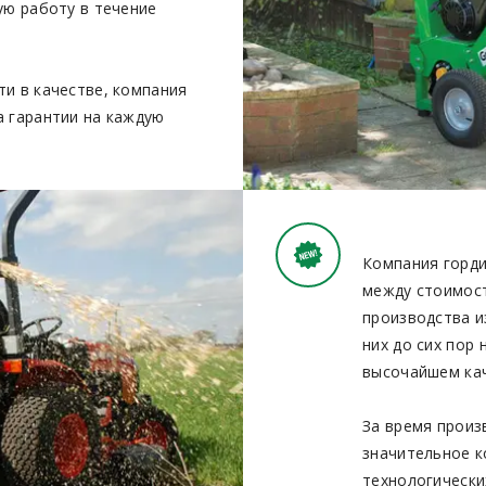
ую работу в течение
ти в качестве, компания
а гарантии на каждую
Компания горди
между стоимост
производства и
них до сих пор 
высочайшем кач
За время произ
значительное к
технологически