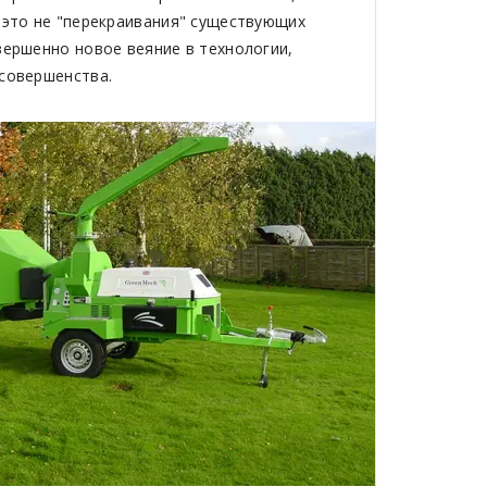
 это не "перекраивания" существующих
вершенно новое веяние в технологии,
совершенства.