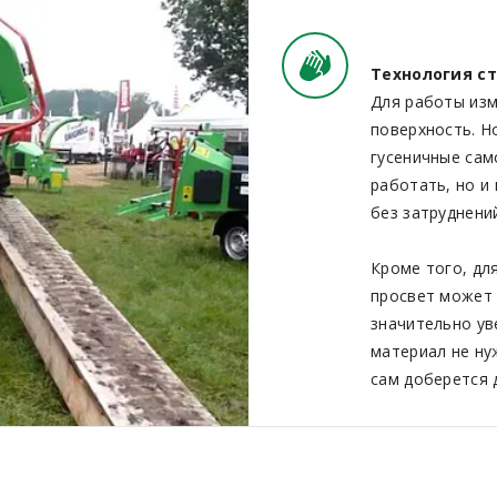
Технология ст
Для работы из
поверхность. Но
гусеничные сам
работать, но и
без затруднени
Кроме того, дл
просвет может 
значительно ув
материал не ну
сам доберется 