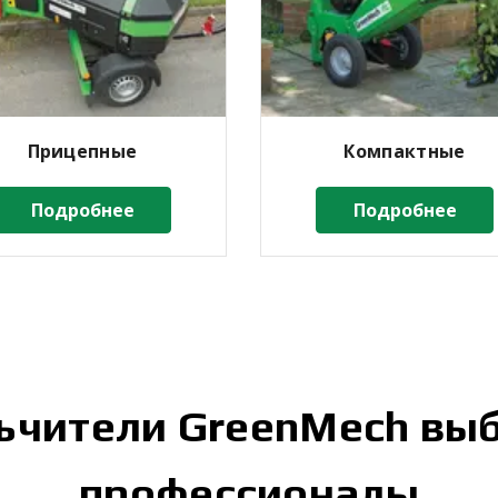
Прицепные
Компактные
Подробнее
Подробнее
ьчители GreenMech вы
профессионалы