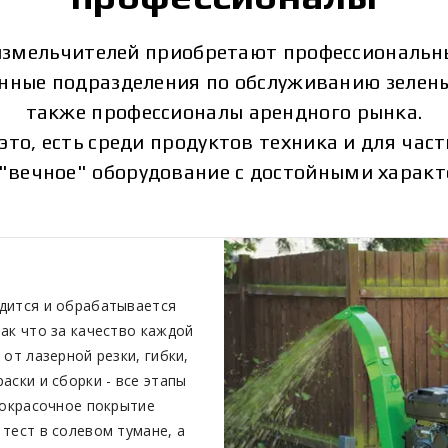
измельчителей приобретают профессиональн
нные подразделения по обслуживанию зелены
также профессионалы арендного рынка.
это, есть среди продуктов техника и для част
"вечное" оборудование с достойными характ
дится и обрабатывается
ак что за качество каждой
от лазерной резки, гибки,
аски и сборки - все этапы
кокрасочное покрытие
тест в солевом тумане, а