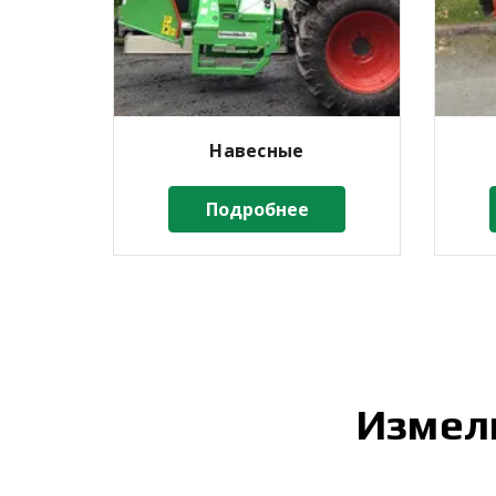
Навесные
Подробнее
Измел