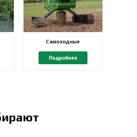
Самоходные
Подробнее
бирают