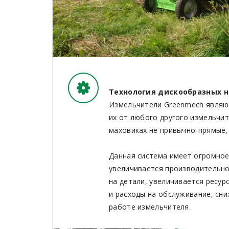
Технология дискообразных но
Измельчители Greenmech являют
их от любого другого измельчит
маховиках не привычно-прямые, 
Данная система имеет огромное
увеличивается производительно
на детали, увеличивается ресур
и расходы на обслуживание, сн
работе измельчителя.