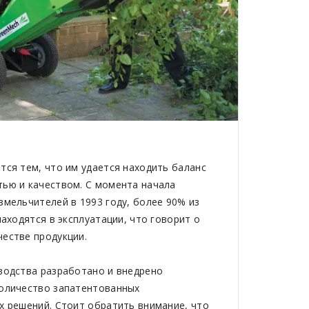
тся тем, что им удается находить баланс
ью и качеством. С момента начала
змельчителей в 1993 году, более 90% из
находятся в эксплуатации, что говорит о
естве продукции.
водства разработано и внедрено
оличество запатентованных
х решений. Стоит обратить внимание, что