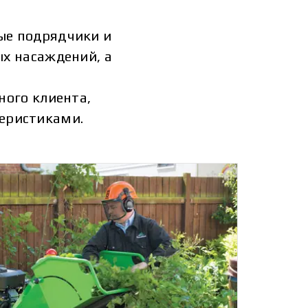
ые подрядчики и
х насаждений, а
ного клиента,
еристиками.