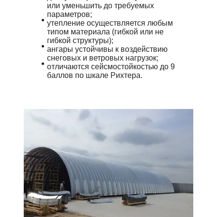
или уменьшить до требуемых
параметров;
утепление осуществляется любым
типом материала (гибкой или не
гибкой структуры);
ангары устойчивы к воздействию
снеговых и ветровых нагрузок;
отличаются сейсмостойкостью до 9
баллов по шкале Рихтера.