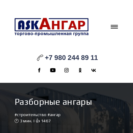
+7 980 244 89 11
Разборные ангары
#строительство #ангар
🕐 3 мин. | 👍 1467