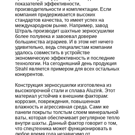
показателей эффективности,
производительности и комплектации. Если
компания придерживается высоких
стандартов качества, то имеет успех на
международном рынке. Например, завод
Штраль производит шахтные зерносушилки
более полувека и завоевал доверие
большинства аграриев. И в этом нет ничего
удивительно, ведь специалистам компании
удалось совместить в устройстве
экономическую эффективность и последние
технологии. На сегодняшний день продукция
Strahl является примером для всех остальных
конкурентов.
Конструкция зерносушилки изготовлена из
высокопрочной стали и сплава Aluzink. Этот
материал устойчив к внешним факторам:
коррозия, повреждения, повышенная
влажность и агрессивная среда. Сами же
панели покрыты толстым слоем минеральной
ваты, которая обеспечивает регулярное тепло
внутри шахты. Данный фактор говорит о том,
что спецтехника может функционировать в
любое время года независимо от