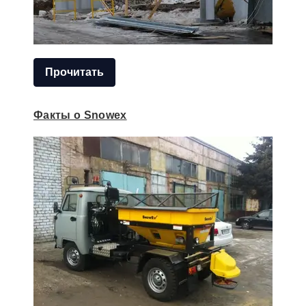
Прочитать
Факты о Snoweх