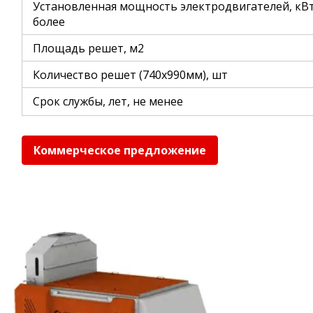
Установленная мощность электродвигателей, кВт
более
Площадь решет, м2
Количество решет (740х990мм), шт
Срок службы, лет, не менее
Коммерческое предложение