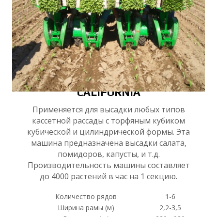
Д
CALIFORNIA
Применяется для высадки любых типов
кассетной рассады с торфяным кубиком
кубической и цилиндрической формы. Эта
машина предназначена высадки салата,
помидоров, капусты, и т.д.
Производительность машины составляет
до 4000 растений в час на 1 секцию.
Количество рядов
1-6
Ширина рамы (м)
2,2-3,5