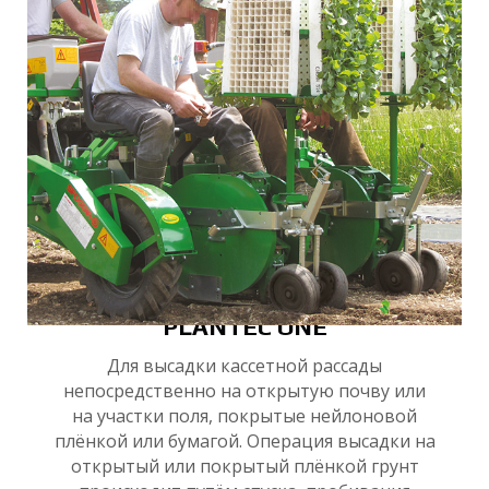
З
А
PLANTEC ONE
Для высадки кассетной рассады
непосредственно на открытую почву или
на участки поля, покрытые нейлоновой
плёнкой или бумагой. Операция высадки на
открытый или покрытый плёнкой грунт