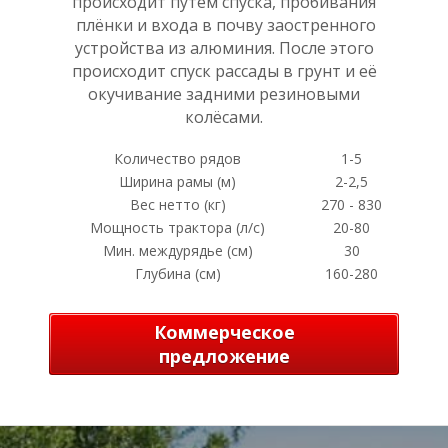
происходит путём спуска, пробивания
плёнки и входа в почву заостренного
устройства из алюминия. После этого
происходит спуск рассады в грунт и её
окучивание задними резиновыми
В
колёсами.
Количество рядов
1-5
Ширина рамы (м)
2-2,5
Вес нетто (кг)
270 - 830
Мощность трактора (л/с)
20-80
Мин. междурядье (см)
30
Глубина (см)
160-280
Коммерческое
предложение