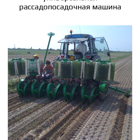
рассадопосадочная машина
Ы