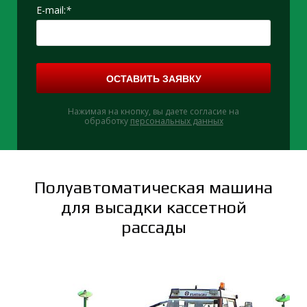
E-mail:
*
ОСТАВИТЬ ЗАЯВКУ
Е
Нажимая на кнопку, вы даете согласие на
обработку
персональных данных
Полуавтоматическая машина
для высадки кассетной
рассады