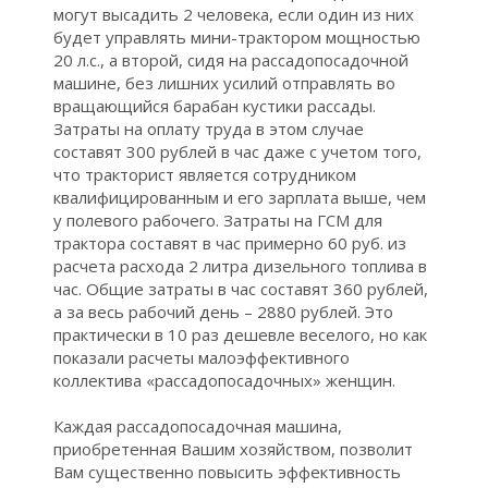
A
могут высадить 2 человека, если один из них
будет управлять мини-трактором мощностью
20 л.с., а второй, сидя на рассадопосадочной
машине, без лишних усилий отправлять во
вращающийся барабан кустики рассады.
Затраты на оплату труда в этом случае
составят 300 рублей в час даже с учетом того,
что тракторист является сотрудником
квалифицированным и его зарплата выше, чем
В
у полевого рабочего. Затраты на ГСМ для
трактора составят в час примерно 60 руб. из
расчета расхода 2 литра дизельного топлива в
час. Общие затраты в час составят 360 рублей,
а за весь рабочий день – 2880 рублей. Это
практически в 10 раз дешевле веселого, но как
показали расчеты малоэффективного
коллектива «рассадопосадочных» женщин.
Каждая рассадопосадочная машина,
приобретенная Вашим хозяйством, позволит
Вам существенно повысить эффективность