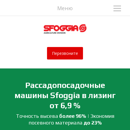
М
Меню
Перезвоните
Рассадопосадочные
машины Sfoggia в лизинг
от 6,9 %
Точность высева
более 96%
| Экономия
посевного материала
до 23%