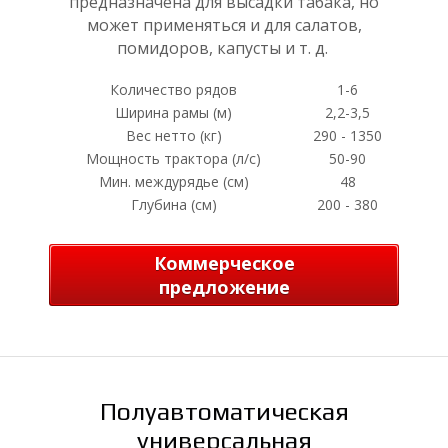
Ь
предназначена для высадки табака, но
может применяться и для салатов,
помидоров, капусты и т. д.
Количество рядов
1-6
Ширина рамы (м)
2,2-3,5
Вес нетто (кг)
290 - 1350
Мощность трактора (л/с)
50-90
Мин. междурядье (см)
48
Глубина (см)
200 - 380
Н
Коммерческое
предложение
Полуавтоматическая
универсальная