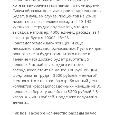
I
хотеть заморачиваться чьими-то помидорами.
Таким образом, реальная производительность
будет, в лучшем случае, процентов на 20-30
ниже, т.е. за час человек высадит 140-145
кустиков. Нетрудно подсчитать, что для
высадки, например, 4000 единиц рассады за 1
час потребуется 4000/145=28
«рассадопосадочных» женщин и еще
несколько «рассадоподносящих». Пусть их для
ровного счета будет семь. Итого в поле в
течение часа должно будет работать 35
человек. Час работы каждого из таких
сотрудников стоит не менее 100 руб. общий
фонд оплаты труда – 3500 рублей. Немного?
Немного. Но это в час. За отработанный день
коллектив «рассадопосадочных» женщин из 35
человек заберет у хозяйства 3500 рублей * 8
часов = 28000 рублей. Вроде уже получились
деньги…
Так вот. Такое же количество рассады за час